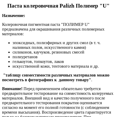
Паста колеровочная Palizh Полимер "U"
Назначение:
Колеровочная пигментная паста "ПОЛИМЕР U"
предназначена для окрашивания различных полимерных
материалов:
эпоксидных, полиэфирных и других смол (в т. ч.
наливных полов, искусственного камня)
силиконов, каучуков, резиновых смесей
полиуретанов
гелькоутов, топкоутов, лаков
искусственной кожи, тентового материала и др.
"таблицу совместимости различных материалов можно
посмотреть в фотографиях к данному товару"
.
Внимание!
Перед применением обязательно требуется
предварительное тестирование на совместимость колеруемых
материалов. Внешний вид и качество полученного после
предварительного тестирования покрытия оценивается
согласно на момент его полной готовности (с соблюдением
времени высыхания). Воспроизведение цвета гарантируется
только на базовом материале производителя. При