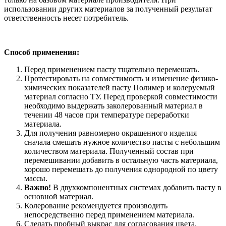
использовании других материалов за полученный результат
ответственность несет потребитель.
Способ применения:
Перед применением пасту тщательно перемешать.
Протестировать на совместимость и изменение физико-
химических показателей пасту Полимер и колеруемый
материал согласно ТУ. Перед проверкой совместимости
необходимо выдержать заколерованный материал в
течении 48 часов при температуре переработки
материала.
Для получения равномерно окрашенного изделия
сначала смешать нужное количество пасты с небольшим
количеством материала. Полученный состав при
перемешивании добавить в остальную часть материала,
хорошо перемешать до получения однородной по цвету
массы.
Важно!
В двухкомпонентных системах добавить пасту в
основной материал.
Колерование рекомендуется производить
непосредственно перед применением материала.
Сделать пробный выкрас для согласования цвета.