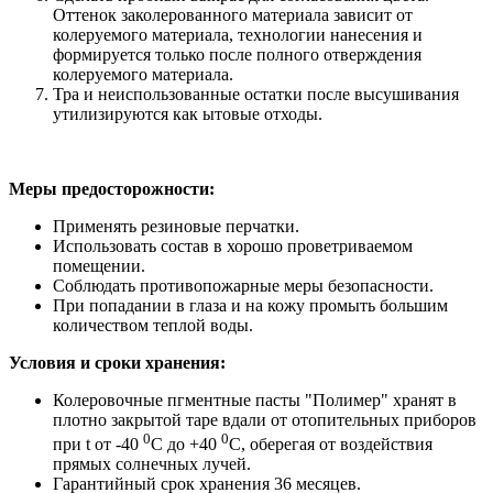
Оттенок заколерованного материала зависит от
колеруемого материала, технологии нанесения и
формируется только после полного отверждения
колеруемого материала.
Тра и неиспользованные остатки после высушивания
утилизируются как ытовые отходы.
Меры предосторожности:
Применять резиновые перчатки.
Использовать состав в хорошо проветриваемом
помещении.
Соблюдать противопожарные меры безопасности.
При попадании в глаза и на кожу промыть большим
количеством теплой воды.
Условия и сроки хранения:
Колеровочные пгментные пасты "Полимер" хранят в
плотно закрытой таре вдали от отопительных приборов
0
0
при t от -40
С до +40
С, оберегая от воздействия
прямых солнечных лучей.
Гарантийный срок хранения 36 месяцев.