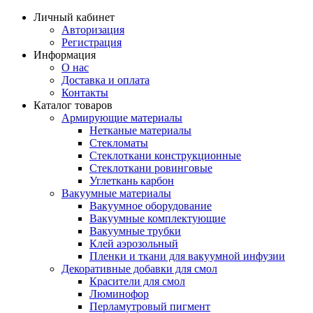
Личный кабинет
Авторизация
Регистрация
Информация
О нас
Доставка и оплата
Контакты
Каталог товаров
Армирующие материалы
Нетканые материалы
Стекломаты
Стеклоткани конструкционные
Стеклоткани ровинговые
Углеткань карбон
Вакуумные материалы
Вакуумное оборудование
Вакуумные комплектующие
Вакуумные трубки
Клей аэрозольный
Пленки и ткани для вакуумной инфузии
Декоративные добавки для смол
Красители для смол
Люминофор
Перламутровый пигмент