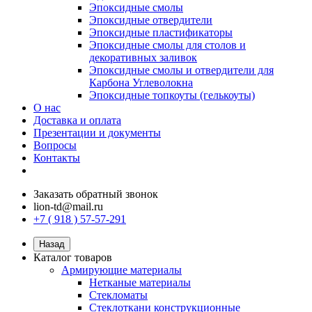
Эпоксидные смолы
Эпоксидные отвердители
Эпоксидные пластификаторы
Эпоксидные смолы для столов и
декоративных заливок
Эпоксидные смолы и отвердители для
Карбона Углеволокна
Эпоксидные топкоуты (гелькоуты)
О нас
Доставка и оплата
Презентации и документы
Вопросы
Контакты
Заказать обратный звонок
lion-td@mail.ru
+7 ( 918 ) 57-57-291
Назад
Каталог товаров
Армирующие материалы
Нетканые материалы
Стекломаты
Стеклоткани конструкционные