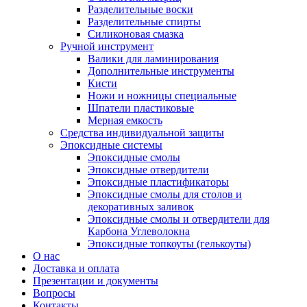
Разделительные воски
Разделительные спирты
Силиконовая смазка
Ручной инструмент
Валики для ламинирования
Дополнительные инструменты
Кисти
Ножи и ножницы специальные
Шпатели пластиковые
Мерная емкость
Средства индивидуальной защиты
Эпоксидные системы
Эпоксидные смолы
Эпоксидные отвердители
Эпоксидные пластификаторы
Эпоксидные смолы для столов и
декоративных заливок
Эпоксидные смолы и отвердители для
Карбона Углеволокна
Эпоксидные топкоуты (гелькоуты)
О нас
Доставка и оплата
Презентации и документы
Вопросы
Контакты