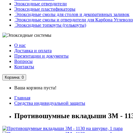
Эпоксидные отвердители
Эпоксидные пластификаторы
Эпоксидные смолы для столов и декоративных заливок
Эпоксидные смолы и отвердители для Карбона Углеволо
Эпоксидные топкоуты (гелькоуты)
О нас
Доставка и оплата
Презентации и документы
Вопросы
Контакты
Корзина
: 0
Ваша корзина пуста!
Главная
Средства индивидуальной защиты
Противошумные вкладыши 3М - 1130