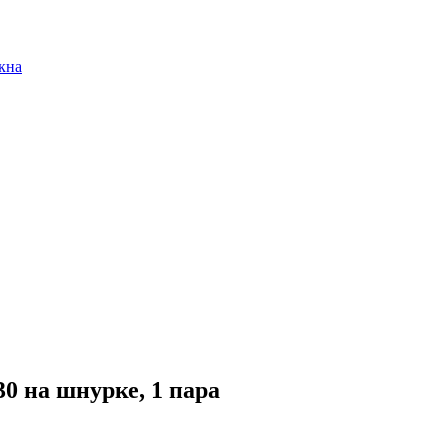
кна
 на шнурке, 1 пара