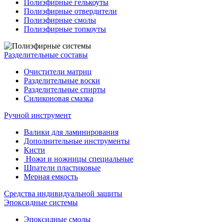
Полиэфирные гелькоуты
Полиэфирные отвердители
Полиэфирные смолы
Полиэфирные топкоуты
Разделительные составы
Очистители матриц
Разделительные воски
Разделительные спирты
Силиконовая смазка
Ручной инструмент
Валики для ламинирования
Дополнительные инструменты
Кисти
Ножи и ножницы специальные
Шпатели пластиковые
Мерная емкость
Средства индивидуальной защиты
Эпоксидные системы
Эпоксидные смолы