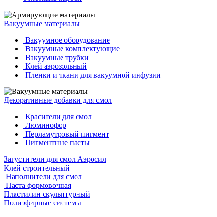
Вакуумные материалы
Вакуумное оборудование
Вакуумные комплектующие
Вакуумные трубки
Клей аэрозольный
Пленки и ткани для вакуумной инфузии
Декоративные добавки для смол
Красители для смол
Люминофор
Перламутровый пигмент
Пигментные пасты
Загустители для смол Аэросил
Клей строительный
Наполнители для смол
Паста формовочная
Пластилин скульптурный
Полиэфирные системы