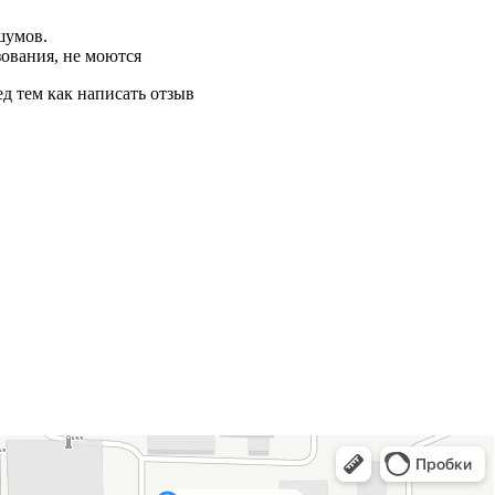
шумов.
ования, не моются
д тем как написать отзыв