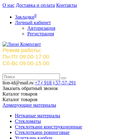
О нас
Доставка и оплата
Контакты
0
Закладки
Личный кабинет
Авторизация
Регистрация
Режим работы:
Пн-Пт 09:00-17:00
Сб-Вс 09:00-15:00
lion-td@mail.ru
+7 ( 918 )
57-57-291
Заказать обратный звонок
Каталог
товаров
Каталог
товаров
Армирующие материалы
Нетканые материалы
Стекломаты
Стеклоткани конструкционные
Стеклоткани ровинговые
Углеткань карбон