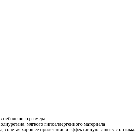
в небольшого размера
лиуретана, мягкого гипоаллергенного материала
а, сочетая хорошее прилегание и эффективную защиту с оптим