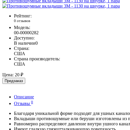
Рейтинг:
0 отзывов
Модель:
00-00000282
Доступно:
В наличии
0
Страна:
США
Страна производитель:
США
Цена:
20 ₽
Предзаказ
Описание
0
Отзывы
Благодаря уникальной форме подходят для ушных канало
Вкладыши противошумные или беруши изготовлены из по
Равномерно распределяют давление внутри ушного канал
Имеют гладкую грязеотталкивающую поверхность