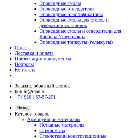
Эпоксидные смолы
Эпоксидные отвердители
Эпоксидные пластификаторы
Эпоксидные смолы для столов и
декоративных заливок
Эпоксидные смолы и отвердители для
Карбона Углеволокна
Эпоксидные топкоуты (гелькоуты)
О нас
Доставка и оплата
Презентации и документы
Вопросы
Контакты
Заказать обратный звонок
lion-td@mail.ru
+7 ( 918 ) 57-57-291
Назад
Каталог товаров
Армирующие материалы
Нетканые материалы
Стекломаты
Стеклоткани конструкционные