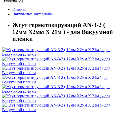
Корзина
: 0
Главная
Вакуумные материалы
Жгут герметизирующий AN-3-2 (
12мм Х2мм Х 21м ) - для Вакуумной
плёнки