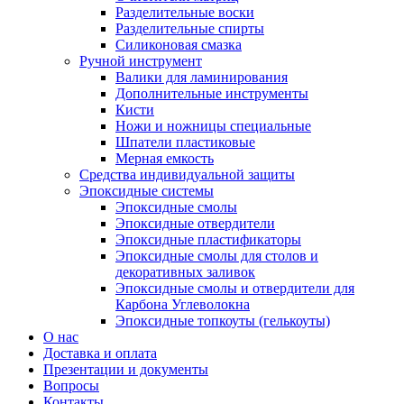
Разделительные воски
Разделительные спирты
Силиконовая смазка
Ручной инструмент
Валики для ламинирования
Дополнительные инструменты
Кисти
Ножи и ножницы специальные
Шпатели пластиковые
Мерная емкость
Средства индивидуальной защиты
Эпоксидные системы
Эпоксидные смолы
Эпоксидные отвердители
Эпоксидные пластификаторы
Эпоксидные смолы для столов и
декоративных заливок
Эпоксидные смолы и отвердители для
Карбона Углеволокна
Эпоксидные топкоуты (гелькоуты)
О нас
Доставка и оплата
Презентации и документы
Вопросы
Контакты