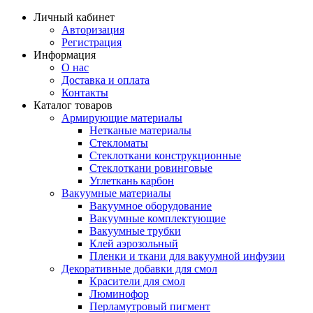
Личный кабинет
Авторизация
Регистрация
Информация
О нас
Доставка и оплата
Контакты
Каталог товаров
Армирующие материалы
Нетканые материалы
Стекломаты
Стеклоткани конструкционные
Стеклоткани ровинговые
Углеткань карбон
Вакуумные материалы
Вакуумное оборудование
Вакуумные комплектующие
Вакуумные трубки
Клей аэрозольный
Пленки и ткани для вакуумной инфузии
Декоративные добавки для смол
Красители для смол
Люминофор
Перламутровый пигмент