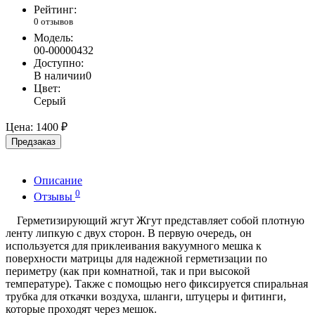
Рейтинг:
0 отзывов
Модель:
00-00000432
Доступно:
В наличии
0
Цвет:
Серый
Цена:
1400 ₽
Предзаказ
Описание
0
Отзывы
Герметизирующий жгут Жгут представляет собой плотную
ленту липкую с двух сторон. В первую очередь, он
используется для приклеивания вакуумного мешка к
поверхности матрицы для надежной герметизации по
периметру (как при комнатной, так и при высокой
температуре). Также с помощью него фиксируется спиральная
трубка для откачки воздуха, шланги, штуцеры и фитинги,
которые проходят через мешок.